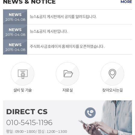
NEWS & NOTICE
MORE
NEWS
뉴스&공지 게시판에서 공지를 알려드립니다.
2019.04.08
...
NEWS
뉴스&공지 게시판입니다.
2019.04.08
...
NEWS
주식회사 금호레이저 홈페이지를 오픈하였습니다.
2019.04.08
...
설비 및 기술
자료실
찾아오시는길
DIRECT CS
010-5415-1196
평일 : 09:00 ~ 18:00 / 점심 : 12:00 ~ 13:00