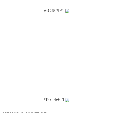
충남 당진 파고라
제작반 시공사례